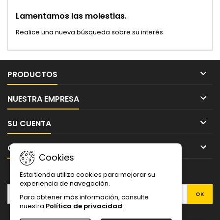
Lamentamos las molestias.
Realice una nueva búsqueda sobre su interés

PRODUCTOS

NUESTRA EMPRESA

SU CUENTA

CONTACTO
Cookies
BOLETÍN
Esta tienda utiliza cookies para mejorar su
experiencia de navegación.
Para obtener más información, consulte
nuestra
Política de privacidad
.