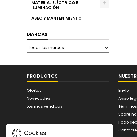
MATERIAL ELÉCTRICO E
ILUMINACIÓN
ASEO Y MANTENIMIENTO
MARCAS
PRODUCTOS
NUESTR
Ofertas
Envío
Novedades
Aviso leg
Los más vendidos
Términos
Sobre no
Pago se
Contacte
Cookies