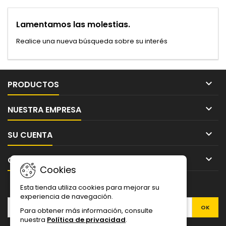
Lamentamos las molestias.
Realice una nueva búsqueda sobre su interés

PRODUCTOS

NUESTRA EMPRESA

SU CUENTA

CONTACTO
Cookies
BOLETÍN
Esta tienda utiliza cookies para mejorar su
experiencia de navegación.
Para obtener más información, consulte
nuestra
Política de privacidad
.