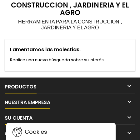
CONSTRUCCION , JARDINERIA Y EL
AGRO
HERRAMIENTA PARA LA CONSTRUCCION ,
JARDINERIA Y EL AGRO
Lamentamos las molestias.
Realice una nueva búsqueda sobre su interés

PRODUCTOS

NUESTRA EMPRESA

SU CUENTA
Cookies

CONTACTO