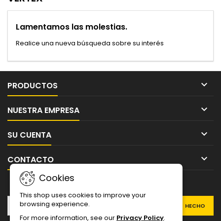
Lamentamos las molestias.
Realice una nueva búsqueda sobre su interés

PRODUCTOS

NUESTRA EMPRESA

SU CUENTA

CONTACTO
Cookies
BOLETÍN
This shop uses cookies to improve your
browsing experience.
For more information, see our
Privacy Policy
.