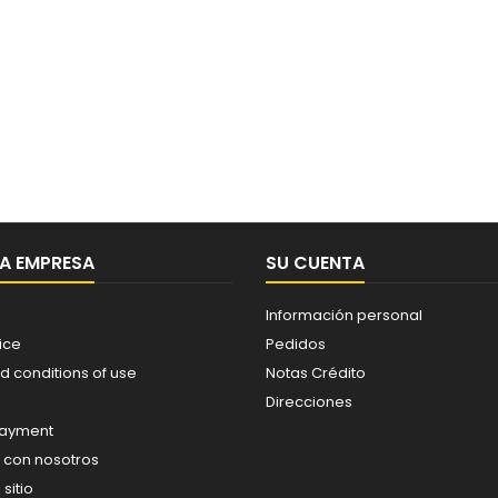
A EMPRESA
SU CUENTA
Información personal
ice
Pedidos
d conditions of use
Notas Crédito
Direcciones
payment
 con nosotros
sitio