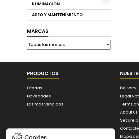
ILUMINACIÓN
ASEO Y MANTENIMIENTO
MARCAS
PRODUCTOS
NUESTR
Ofertas
Delivery
Novedades
Legal Not
Los más vendidos
Terms an
About us
Secure 
Contacte
Cookies
Mapa del 