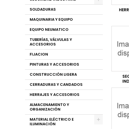
SOLDADURAS
HER
MAQUINARIA Y EQUIPO
EQUIPO NEUMATICO
TUBERÍAS, VÁLVULAS Y
ACCESORIOS
FIJACION
PINTURAS Y ACCESORIOS
CONSTRUCCIÓN LIGERA
SE
IN
CERRADURAS Y CANDADOS
HERRAJES Y ACCESORIOS
ALMACENAMIENTO Y
ORGANIZACIÓN
MATERIAL ELÉCTRICO E
ILUMINACIÓN