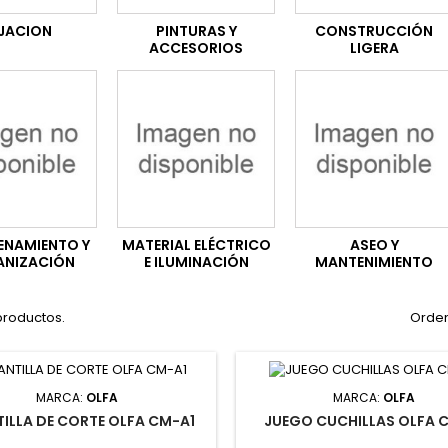
IJACION
PINTURAS Y
CONSTRUCCIÓN
ACCESORIOS
LIGERA
NAMIENTO Y
MATERIAL ELÉCTRICO
ASEO Y
NIZACIÓN
E ILUMINACIÓN
MANTENIMIENTO
productos.
Orden
MARCA:
OLFA
MARCA:
OLFA
TILLA DE CORTE OLFA CM-A1
JUEGO CUCHILLAS OLFA 