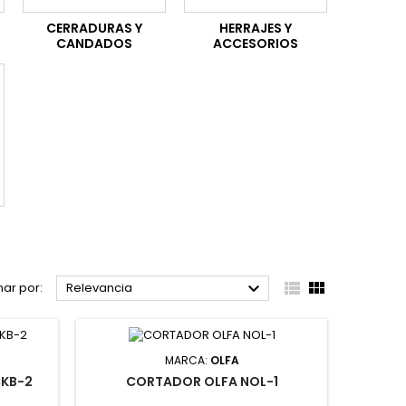
CERRADURAS Y
HERRAJES Y
CANDADOS
ACCESORIOS



ar por:
Relevancia
MARCA:
OLFA
CKB-2
CORTADOR OLFA NOL-1