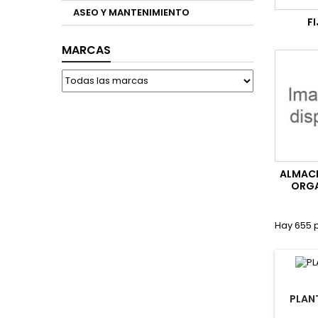
ASEO Y MANTENIMIENTO
F
MARCAS
ALMACE
ORGA
Hay 655 
PLAN